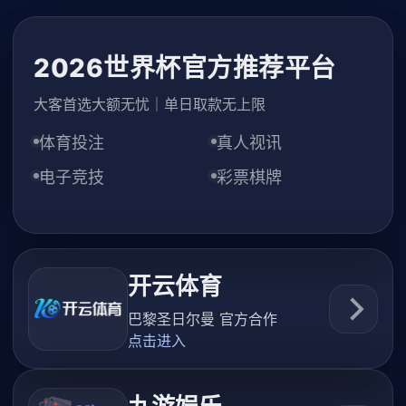
立即注册
爱游戏体育
带您畅享全球体育
盛事
专业平台，数据精准，
高清直播
覆盖热门体育项
目。
聚焦足球、篮球、电竞等赛事，
每日内容实时更
新
。
极速访问
下载APP