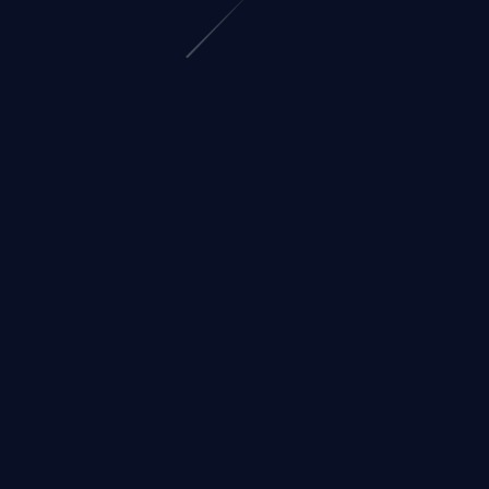
数据中心
整合历史战绩、球员状态与赛事趋势，爱游戏体育 为专业
用户提供多维度分析支持。