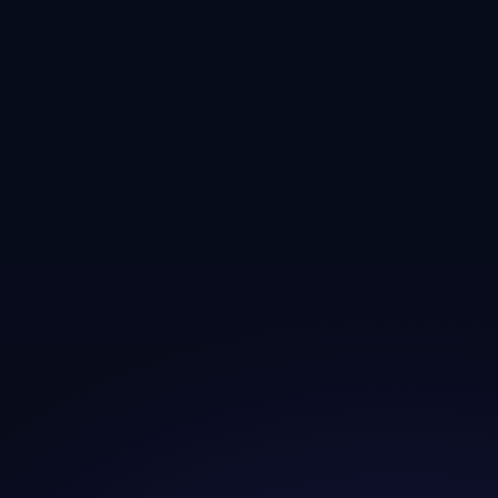
爱游戏体育 App · 专业级体验
官方平台 · 极速响应 · 私密安全
为真正热爱爱游戏体育的你，打造最值得信赖的数据观赛
平台。
官方认证渠道
爱游戏体育 App 由官方渠道发布，纯净无广告，系统稳
定，长期维护。