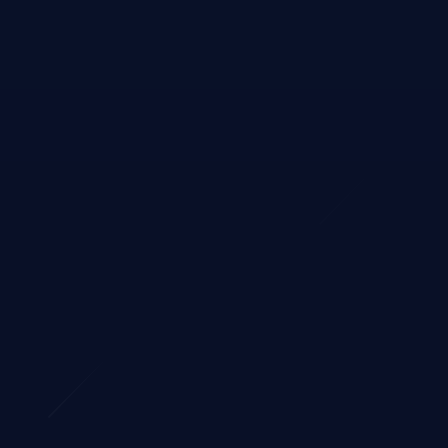
全方位赛事服务
爱游戏体育 提供覆盖多项目的专业内容，让你随时掌握第一手体
育动态
体育直播
涵盖足球、篮球、网球等项目的全球赛事直播，高清画